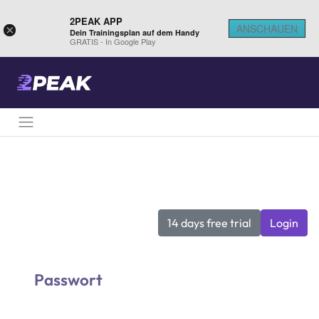
2PEAK APP
ANSCHAUEN
×
Dein Trainingsplan auf dem Handy
GRATIS - In Google Play
14 days free trial
Login
Passwort