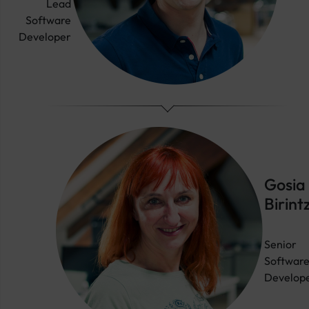
Lead
Software
Developer
Gosia
Birintz
Senior
Softwar
Develop