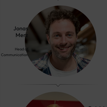
Jonas
Merz
Head of
Communication