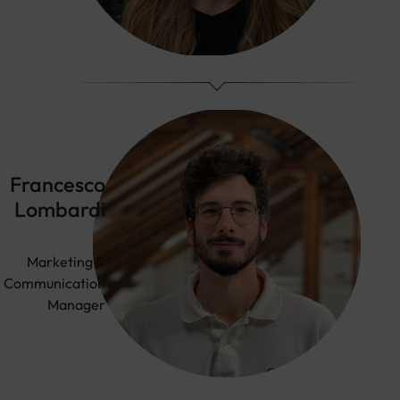
Francesco
Lombardi
Marketing &
Communication
Manager