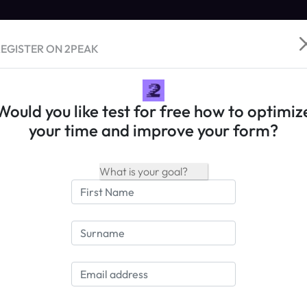
EGISTER ON 2PEAK
Would you like test for free how to optimiz
your time and improve your form?
our name
our email address