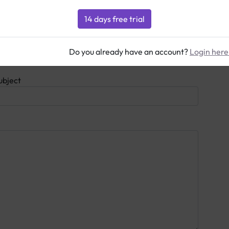
Do you already have an account?
Login here
ubject